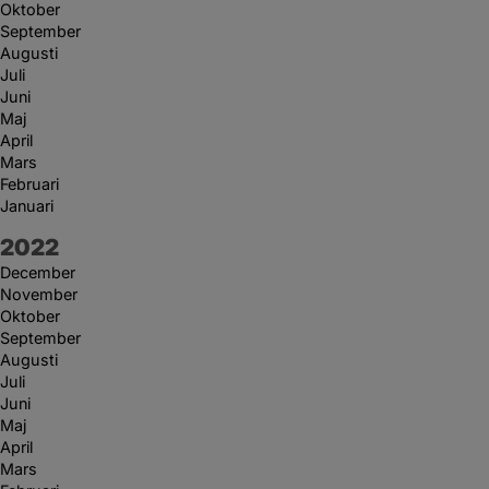
Oktober
September
Augusti
Juli
Juni
Maj
April
Mars
Februari
Januari
År:
2022
December
November
Oktober
September
Augusti
Juli
Juni
Maj
April
Mars