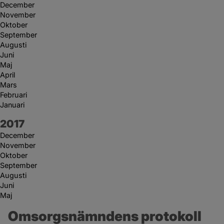
December
November
Oktober
September
Augusti
Juni
Maj
April
Mars
Februari
Januari
År:
2017
December
November
Oktober
September
Augusti
Juni
Maj
Omsorgsnämndens protokoll 