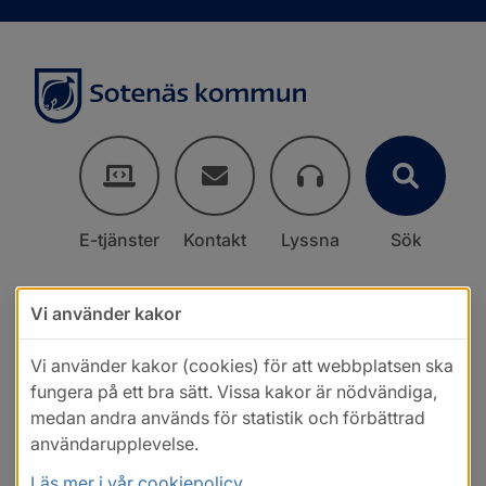
E-tjänster
Kontakt
Lyssna
Sök
Vi använder kakor
Vi använder kakor (cookies) för att webbplatsen ska
fungera på ett bra sätt. Vissa kakor är nödvändiga,
medan andra används för statistik och förbättrad
användarupplevelse.
Läs mer i vår cookiepolicy