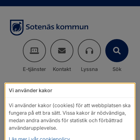
E-tjänster
Kontakt
Lyssna
Sök
Vi använder kakor
Vi använder kakor (cookies) för att webbplatsen ska
fungera på ett bra sätt. Vissa kakor är nödvändiga,
medan andra används för statistik och förbättrad
användarupplevelse.
Läs mer i vår cookiepolicy