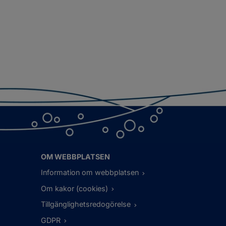
OM WEBBPLATSEN
Information om webbplatsen
Om kakor (cookies)
Tillgänglighetsredogörelse
GDPR