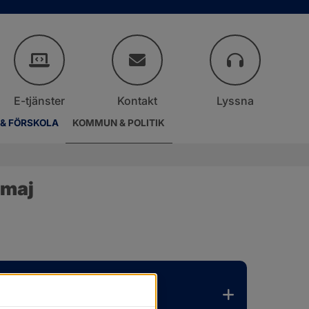
E-tjänster
Kontakt
Lyssna
 & FÖRSKOLA
KOMMUN & POLITIK
 maj
er.