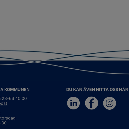
TA KOMMUNEN
DU KAN ÄVEN HITTA OSS HÄR
0523-66 40 00
post
:
 torsdag
6:30