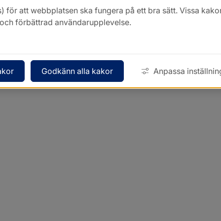
) för att webbplatsen ska fungera på ett bra sätt. Vissa ka
k och förbättrad användarupplevelse.
akor
Godkänn alla kakor
Anpassa inställnin