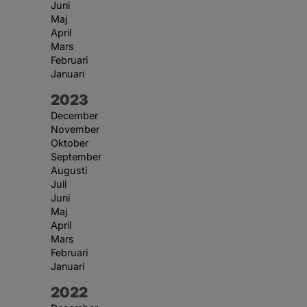
Juni
Maj
April
Mars
Februari
Januari
År:
2023
December
November
Oktober
September
Augusti
Juli
Juni
Maj
April
Mars
Februari
Januari
År:
2022