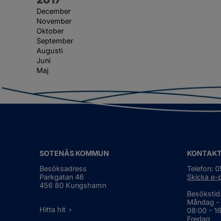
December
November
Oktober
September
Augusti
Juni
Maj
SOTENÄS KOMMUN
KONTAK
Besöksadress
Telefon: 
Parkgatan 46
Skicka e-
456 80 Kungshamn
Besökstid
Måndag -
Hitta hit
08:00 - 1
Fredag