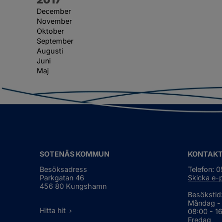
December
November
Oktober
September
Augusti
Juni
Maj
SOTENÄS KOMMUN
KONTAK
Besöksadress
Telefon: 
Parkgatan 46
Skicka e-
456 80 Kungshamn
Besökstid
Måndag -
Hitta hit
08:00 - 1
Fredag