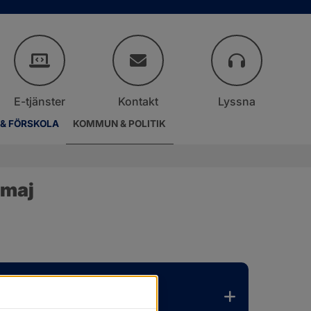
E-tjänster
Kontakt
Lyssna
 & FÖRSKOLA
KOMMUN & POLITIK
 maj
er.