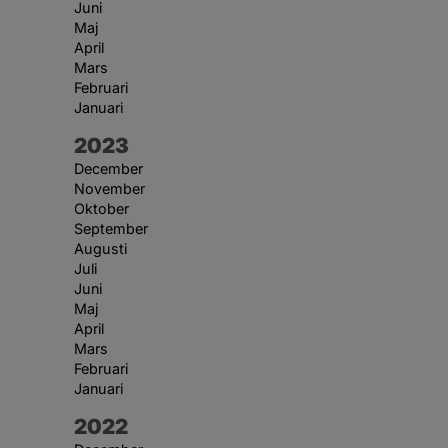
Juni
Maj
April
Mars
Februari
Januari
År:
2023
December
November
Oktober
September
Augusti
Juli
Juni
Maj
April
Mars
Februari
Januari
År:
2022