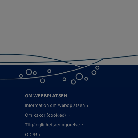
OM WEBBPLATSEN
Information om webbplatsen
Om kakor (cookies)
Tillgänglighetsredogörelse
GDPR