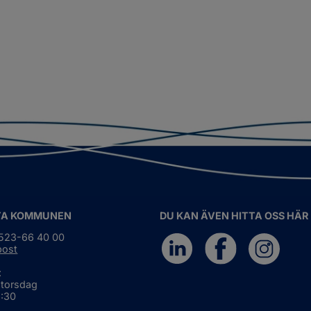
TA KOMMUNEN
DU KAN ÄVEN HITTA OSS HÄR
0523-66 40 00
post
:
 torsdag
6:30