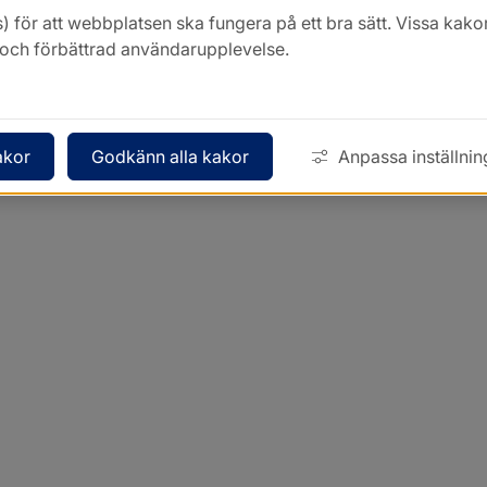
) för att webbplatsen ska fungera på ett bra sätt. Vissa ka
k och förbättrad användarupplevelse.
akor
Godkänn alla kakor
Anpassa inställnin