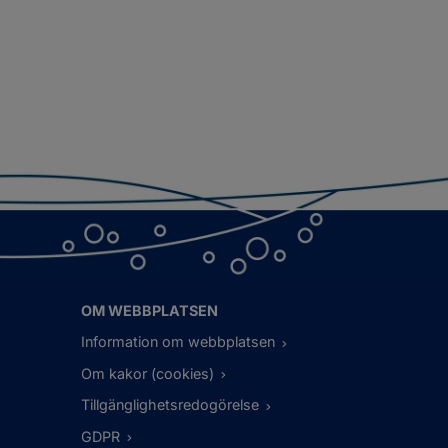
OM WEBBPLATSEN
Information om webbplatsen
Om kakor (cookies)
Tillgänglighetsredogörelse
GDPR