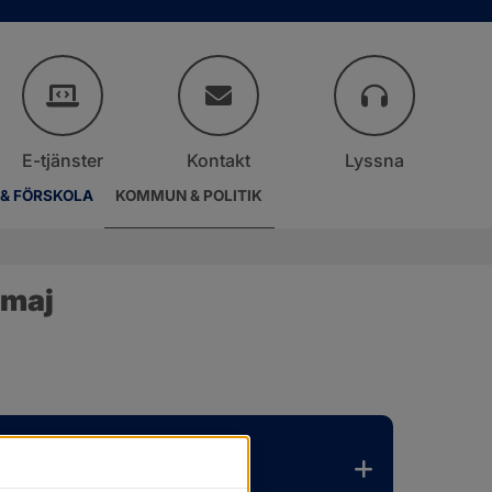
E-tjänster
Kontakt
Lyssna
 & FÖRSKOLA
KOMMUN & POLITIK
 maj
er.