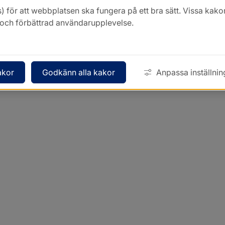
) för att webbplatsen ska fungera på ett bra sätt. Vissa ka
k och förbättrad användarupplevelse.
akor
Godkänn alla kakor
Anpassa inställnin