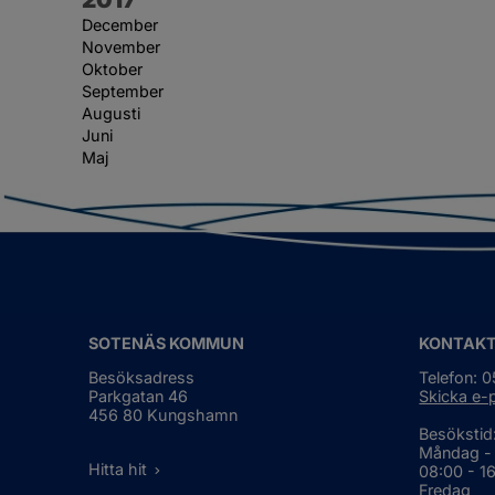
December
November
Oktober
September
Augusti
Juni
Maj
SOTENÄS KOMMUN
KONTAK
Besöksadress
Telefon: 
Parkgatan 46
Skicka e-
456 80 Kungshamn
Besökstid
Måndag -
Hitta hit
08:00 - 1
Fredag