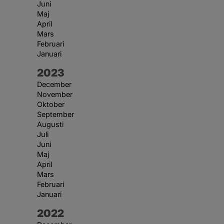
Juni
Maj
April
Mars
Februari
Januari
År:
2023
December
November
Oktober
September
Augusti
Juli
Juni
Maj
April
Mars
Februari
Januari
År:
2022