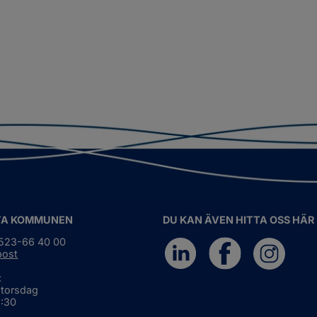
TA KOMMUNEN
DU KAN ÄVEN HITTA OSS HÄR
0523-66 40 00
post
:
 torsdag
6:30