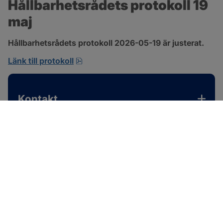
Hållbarhetsrådets protokoll 19 
maj
Hållbarhetsrådets protokoll 2026-05-19 är justerat.
pdf, 701.9 kB, öppnas i nytt fönster.
Länk till protokoll
Kontakt
SOTENÄS KOMMUN