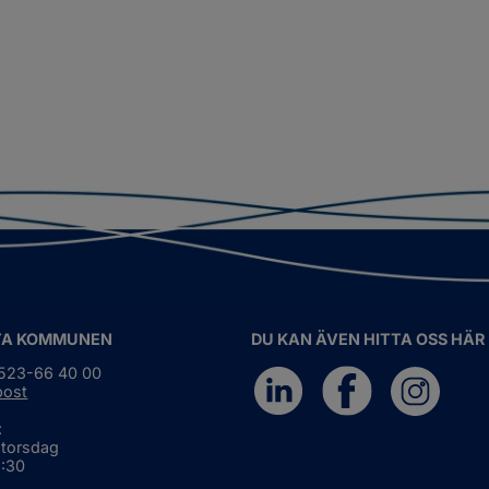
TA KOMMUNEN
DU KAN ÄVEN HITTA OSS HÄR
0523-66 40 00
post
:
 torsdag
6:30