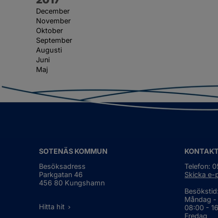
December
November
Oktober
September
Augusti
Juni
Maj
SOTENÄS KOMMUN
KONTAK
Besöksadress
Telefon: 
Parkgatan 46
Skicka e-
456 80 Kungshamn
Besökstid
Måndag -
Hitta hit
08:00 - 1
Fredag