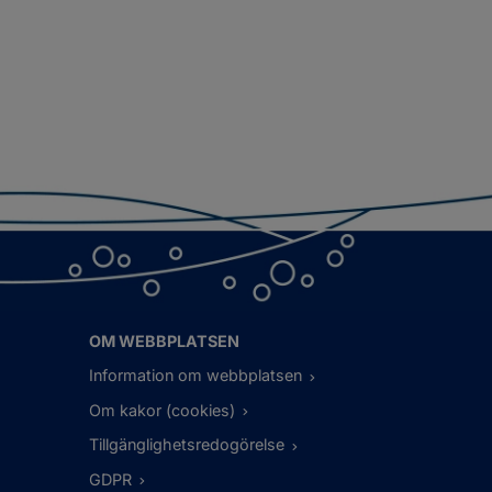
OM WEBBPLATSEN
Information om webbplatsen
Om kakor (cookies)
Tillgänglighetsredogörelse
GDPR