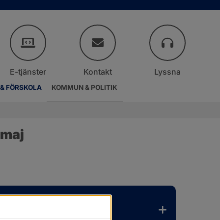
E-tjänster
Kontakt
Lyssna
 & FÖRSKOLA
KOMMUN & POLITIK
 maj
er.