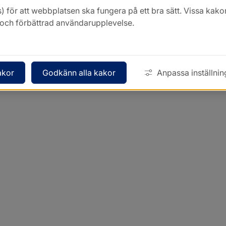
) för att webbplatsen ska fungera på ett bra sätt. Vissa ka
k och förbättrad användarupplevelse.
akor
Godkänn alla kakor
Anpassa inställnin