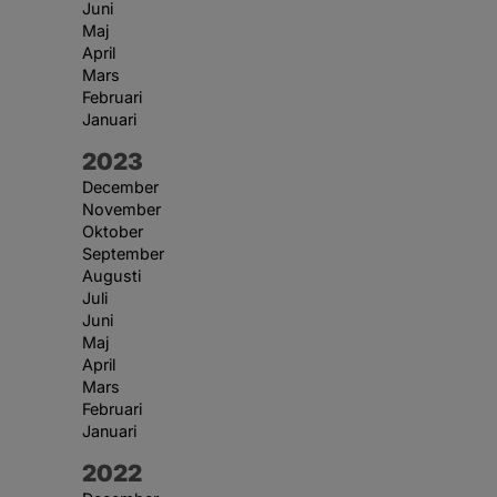
Juni
Maj
April
Mars
Februari
Januari
År:
2023
December
November
Oktober
September
Augusti
Juli
Juni
Maj
April
Mars
Februari
Januari
År:
2022