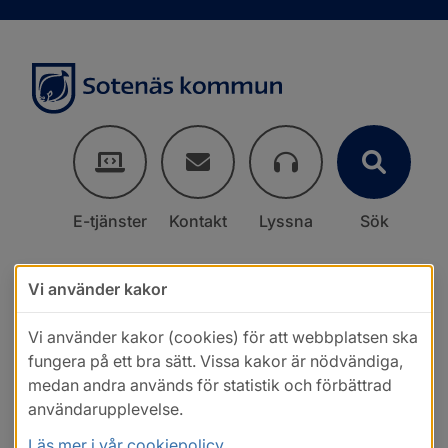
E-tjänster
Kontakt
Lyssna
Sök
Vi använder kakor
Vi använder kakor (cookies) för att webbplatsen ska
fungera på ett bra sätt. Vissa kakor är nödvändiga,
medan andra används för statistik och förbättrad
användarupplevelse.
Läs mer i vår cookiepolicy