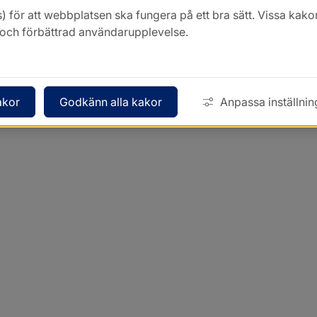
) för att webbplatsen ska fungera på ett bra sätt. Vissa ka
k och förbättrad användarupplevelse.
akor
Godkänn alla kakor
Anpassa inställnin