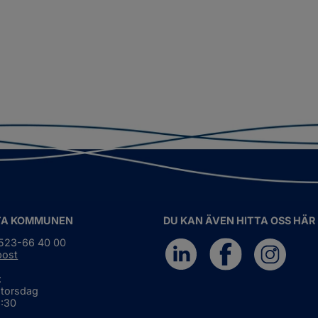
TA KOMMUNEN
DU KAN ÄVEN HITTA OSS HÄR
0523-66 40 00
post
:
 torsdag
6:30