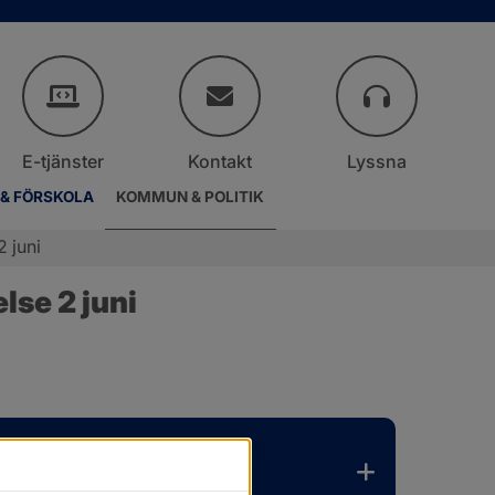
E-tjänster
Kontakt
Lyssna
 & FÖRSKOLA
KOMMUN & POLITIK
 juni
lse 2 juni
.