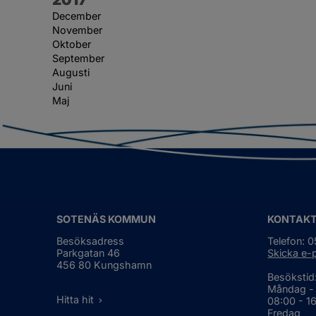
December
November
Oktober
September
Augusti
Juni
Maj
SOTENÄS KOMMUN
KONTAK
Besöksadress
Telefon: 
Parkgatan 46
Skicka e-
456 80 Kungshamn
Besökstid
Måndag -
Hitta hit
08:00 - 1
Fredag