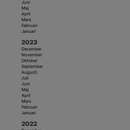
Juni
Maj
April
Mars
Februari
Januari
År:
2023
December
November
Oktober
September
Augusti
Juli
Juni
Maj
April
Mars
Februari
Januari
År:
2022