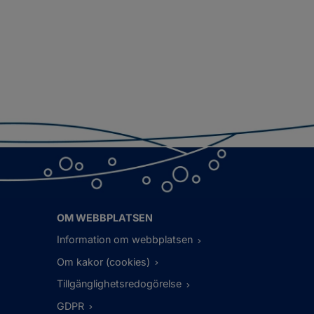
OM WEBBPLATSEN
Information om webbplatsen
Om kakor (cookies)
Tillgänglighetsredogörelse
GDPR