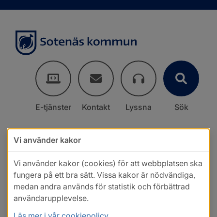
E-tjänster
Kontakt
Lyssna
Sök
Vi använder kakor
Vi använder kakor (cookies) för att webbplatsen ska
fungera på ett bra sätt. Vissa kakor är nödvändiga,
medan andra används för statistik och förbättrad
användarupplevelse.
Läs mer i vår cookiepolicy