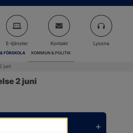
E-tjänster
Kontakt
Lyssna
 & FÖRSKOLA
KOMMUN & POLITIK
 juni
lse 2 juni
.