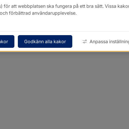
) för att webbplatsen ska fungera på ett bra sätt. Vissa ka
k och förbättrad användarupplevelse.
akor
Godkänn alla kakor
Anpassa inställnin