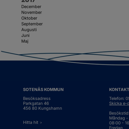
December
November
Oktober
September
Augusti
Juni
Maj
SOTENÄS KOMMUN
KONTAK
Besöksadress
Telefon: 
Parkgatan 46
Skicka e-
456 80 Kungshamn
Besökstid
Måndag -
Hitta hit
08:00 - 1
Fredag