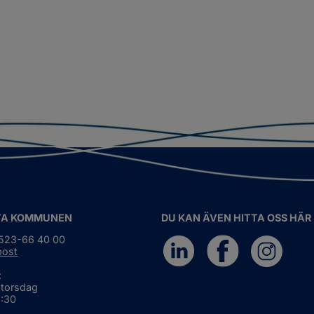
TA KOMMUNEN
DU KAN ÄVEN HITTA OSS HÄR
0523-66 40 00
post
:
 torsdag
6:30