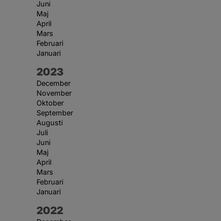
Juni
Maj
April
Mars
Februari
Januari
År:
2023
December
November
Oktober
September
Augusti
Juli
Juni
Maj
April
Mars
Februari
Januari
År:
2022