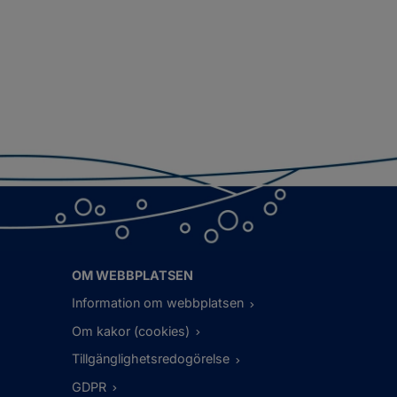
OM WEBBPLATSEN
Information om webbplatsen
Om kakor (cookies)
Tillgänglighetsredogörelse
GDPR