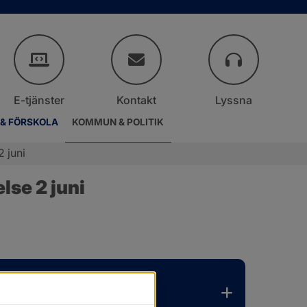
E-tjänster
Kontakt
Lyssna
 & FÖRSKOLA
KOMMUN & POLITIK
 juni
lse 2 juni
.