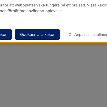
) för att webbplatsen ska fungera på ett bra sätt. Vissa ka
k och förbättrad användarupplevelse.
akor
Godkänn alla kakor
Anpassa inställnin