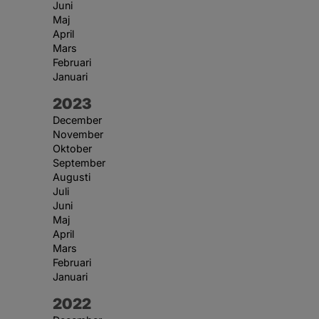
Juni
Maj
April
Mars
Februari
Januari
År:
2023
December
November
Oktober
September
Augusti
Juli
Juni
Maj
April
Mars
Februari
Januari
År:
2022