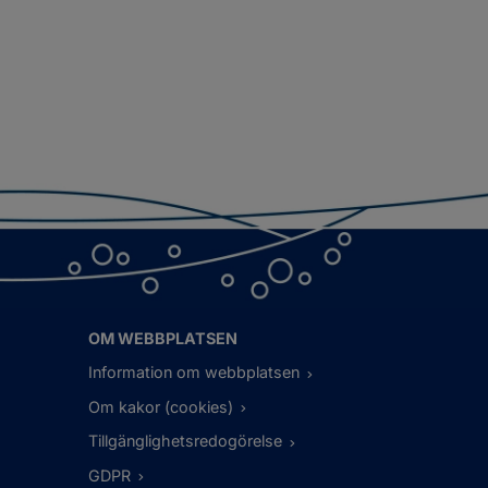
OM WEBBPLATSEN
Information om webbplatsen
Om kakor (cookies)
Tillgänglighetsredogörelse
GDPR