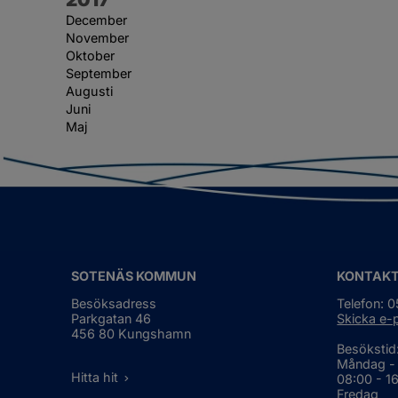
December
November
Oktober
September
Augusti
Juni
Maj
SOTENÄS KOMMUN
KONTAK
Besöksadress
Telefon: 
Parkgatan 46
Skicka e-
456 80 Kungshamn
Besökstid
Måndag -
Hitta hit
08:00 - 1
Fredag