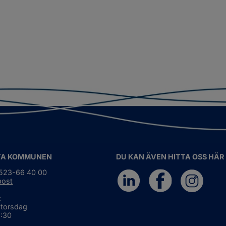
TA KOMMUNEN
DU KAN ÄVEN HITTA OSS HÄR
0523-66 40 00
post
:
 torsdag
6:30