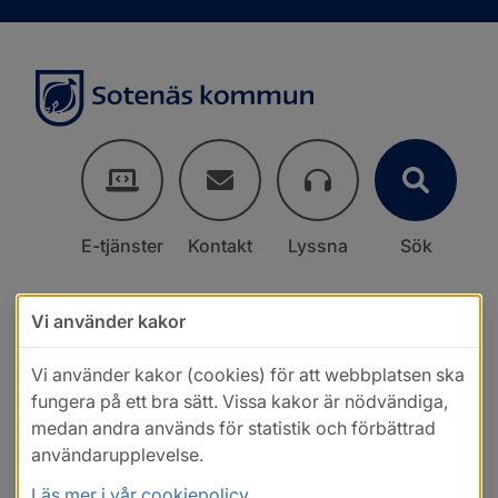
E-tjänster
Kontakt
Lyssna
Sök
Vi använder kakor
Vi använder kakor (cookies) för att webbplatsen ska
fungera på ett bra sätt. Vissa kakor är nödvändiga,
medan andra används för statistik och förbättrad
användarupplevelse.
Läs mer i vår cookiepolicy