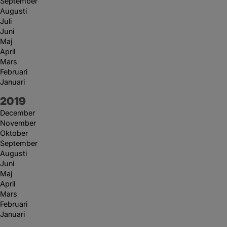
September
Augusti
Juli
Juni
Maj
April
Mars
Februari
Januari
År:
2019
December
November
Oktober
September
Augusti
Juni
Maj
April
Mars
Februari
Januari