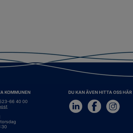
TA KOMMUNEN
DU KAN ÄVEN HITTA OSS HÄR
0523-66 40 00
post
:
 torsdag
6:30