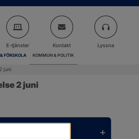
E-tjänster
Kontakt
Lyssna
 & FÖRSKOLA
KOMMUN & POLITIK
 juni
lse 2 juni
.