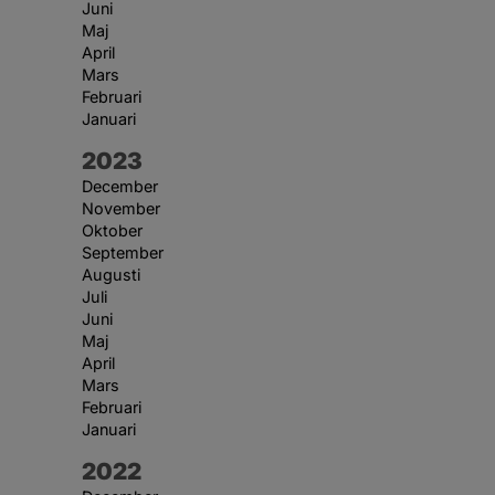
Juni
Maj
April
Mars
Februari
Januari
År:
2023
December
November
Oktober
September
Augusti
Juli
Juni
Maj
April
Mars
Februari
Januari
År:
2022