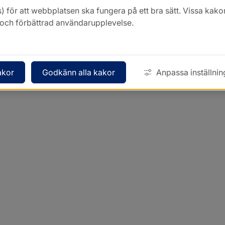
) för att webbplatsen ska fungera på ett bra sätt. Vissa ka
k och förbättrad användarupplevelse.
akor
Godkänn alla kakor
Anpassa inställnin