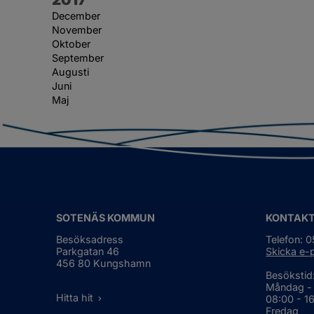
December
November
Oktober
September
Augusti
Juni
Maj
SOTENÄS KOMMUN
KONTAK
Besöksadress
Telefon: 
Parkgatan 46
Skicka e-
456 80 Kungshamn
Besökstid
Måndag -
Hitta hit
08:00 - 1
Fredag