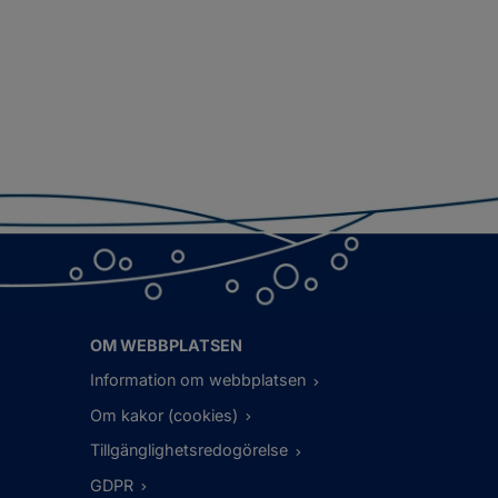
OM WEBBPLATSEN
Information om webbplatsen
Om kakor (cookies)
Tillgänglighetsredogörelse
GDPR