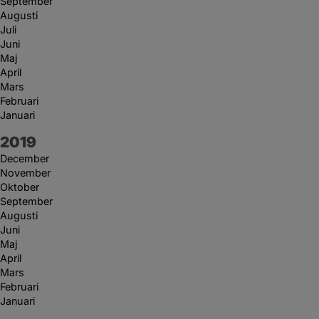
September
Augusti
Juli
Juni
Maj
April
Mars
Februari
Januari
År:
2019
December
November
Oktober
September
Augusti
Juni
Maj
April
Mars
Februari
Januari