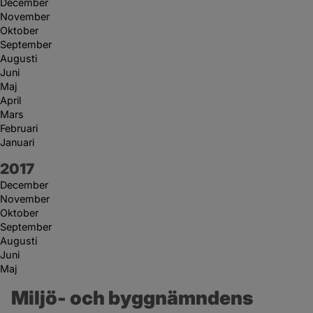
December
November
Oktober
September
Augusti
Juni
Maj
April
Mars
Februari
Januari
År:
2017
December
November
Oktober
September
Augusti
Juni
Maj
Miljö- och byggnämndens 