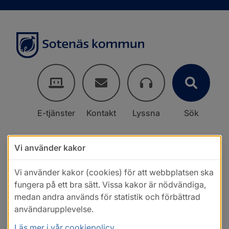
E-tjänster
Kontakt
Lyssna
Sök
Vi använder kakor
Vi använder kakor (cookies) för att webbplatsen ska
fungera på ett bra sätt. Vissa kakor är nödvändiga,
medan andra används för statistik och förbättrad
användarupplevelse.
Läs mer i vår cookiepolicy