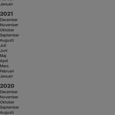
Januari
År:
2021
December
November
Oktober
September
Augusti
Juli
Juni
Maj
April
Mars
Februari
Januari
År:
2020
December
November
Oktober
September
Augusti