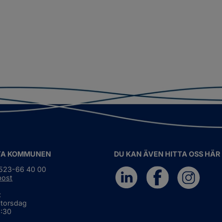
TA KOMMUNEN
DU KAN ÄVEN HITTA OSS HÄR
0523-66 40 00
post
:
 torsdag
6:30