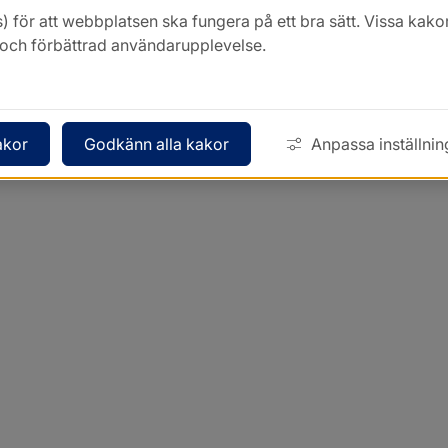
) för att webbplatsen ska fungera på ett bra sätt. Vissa ka
k och förbättrad användarupplevelse.
akor
Godkänn alla kakor
Anpassa inställnin