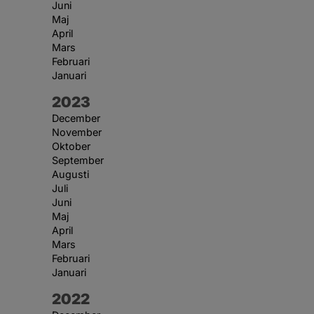
Juni
Maj
April
Mars
Februari
Januari
År:
2023
December
November
Oktober
September
Augusti
Juli
Juni
Maj
April
Mars
Februari
Januari
År:
2022