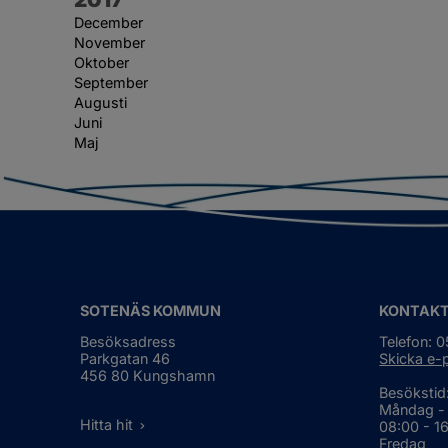
December
November
Oktober
September
Augusti
Juni
Maj
SOTENÄS KOMMUN
KONTAK
Besöksadress
Telefon: 
Parkgatan 46
Skicka e-
456 80 Kungshamn
Besökstid
Måndag -
Hitta hit
08:00 - 1
Fredag