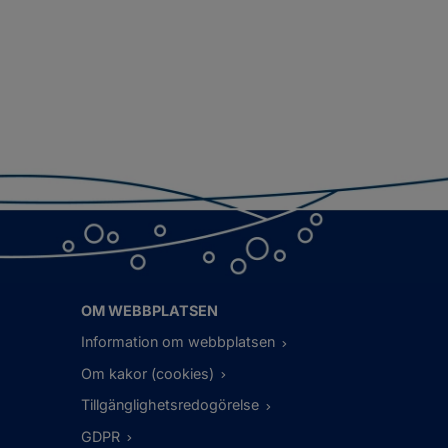
OM WEBBPLATSEN
Information om webbplatsen
Om kakor (cookies)
Tillgänglighetsredogörelse
GDPR