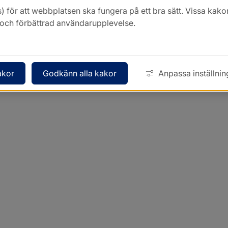
) för att webbplatsen ska fungera på ett bra sätt. Vissa ka
k och förbättrad användarupplevelse.
akor
Godkänn alla kakor
Anpassa inställnin