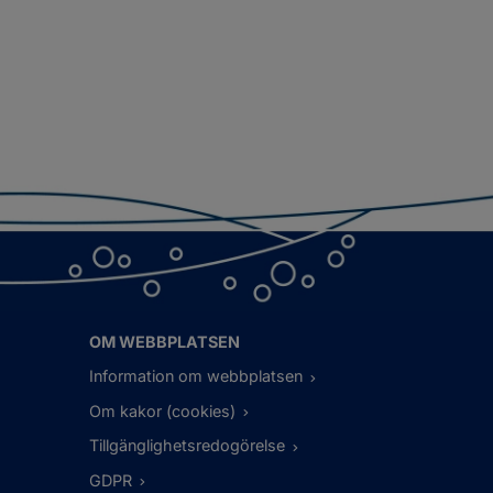
OM WEBBPLATSEN
Information om webbplatsen
Om kakor (cookies)
Tillgänglighetsredogörelse
GDPR