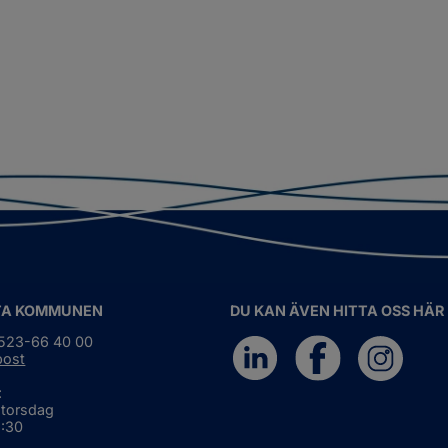
TA KOMMUNEN
DU KAN ÄVEN HITTA OSS HÄR
0523-66 40 00
post
:
 torsdag
6:30