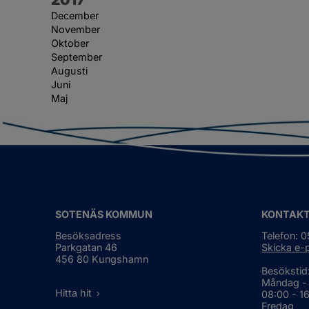
December
November
Oktober
September
Augusti
Juni
Maj
SOTENÄS KOMMUN
KONTAK
Besöksadress
Telefon: 
Parkgatan 46
Skicka e-
456 80 Kungshamn
Besökstid
Måndag -
Hitta hit
08:00 - 1
Fredag