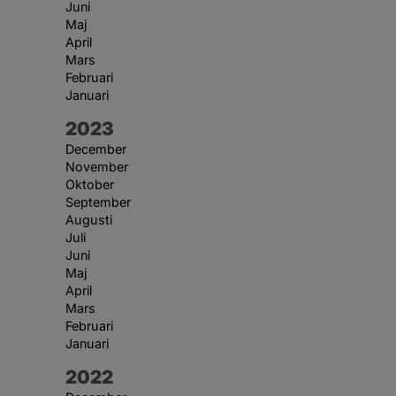
Juni
Maj
April
Mars
Februari
Januari
År:
2023
December
November
Oktober
September
Augusti
Juli
Juni
Maj
April
Mars
Februari
Januari
År:
2022