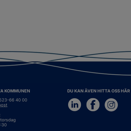
TA KOMMUNEN
DU KAN ÄVEN HITTA OSS HÄR
0523-66 40 00
post
:
 torsdag
6:30