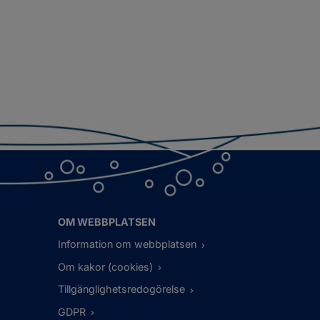
OM WEBBPLATSEN
Information om webbplatsen
Om kakor (cookies)
Tillgänglighetsredogörelse
GDPR