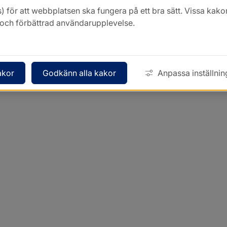
) för att webbplatsen ska fungera på ett bra sätt. Vissa ka
k och förbättrad användarupplevelse.
akor
Godkänn alla kakor
Anpassa inställnin