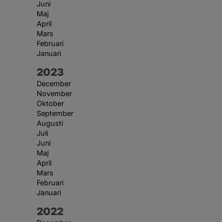
Juni
Maj
April
Mars
Februari
Januari
År:
2023
December
November
Oktober
September
Augusti
Juli
Juni
Maj
April
Mars
Februari
Januari
År:
2022