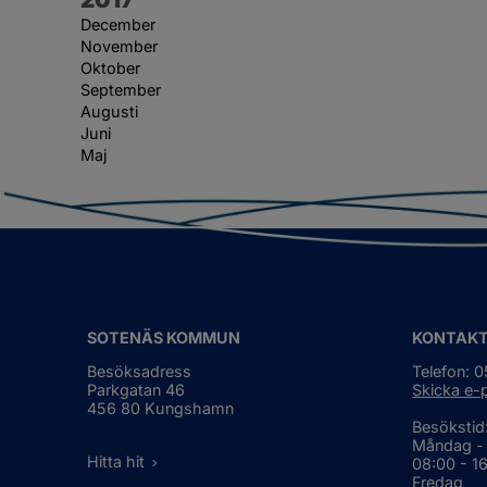
December
November
Oktober
September
Augusti
Juni
Maj
SOTENÄS KOMMUN
KONTAK
Besöksadress
Telefon: 
Parkgatan 46
Skicka e-
456 80 Kungshamn
Besökstid
Måndag -
Hitta hit
08:00 - 1
Fredag