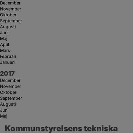
December
November
Oktober
September
Augusti
Juni
Maj
April
Mars
Februari
Januari
År:
2017
December
November
Oktober
September
Augusti
Juni
Maj
Kommunstyrelsens tekniska 