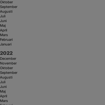
Oktober
September
Augusti
Juli
Juni
Maj
April
Mars
Februari
Januari
År:
2022
December
November
Oktober
September
Augusti
Juli
Juni
Maj
April
Mars