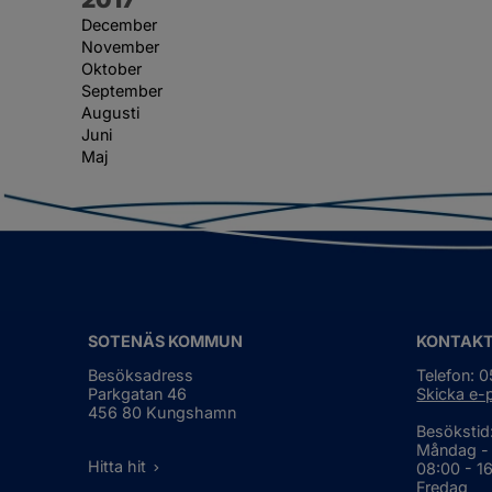
December
November
Oktober
September
Augusti
Juni
Maj
SOTENÄS KOMMUN
KONTAK
Besöksadress
Telefon: 
Parkgatan 46
Skicka e-
456 80 Kungshamn
Besökstid
Måndag -
Hitta hit
08:00 - 1
Fredag