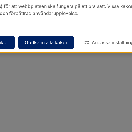
) för att webbplatsen ska fungera på ett bra sätt. Vissa ka
k och förbättrad användarupplevelse.
akor
Godkänn alla kakor
Anpassa inställnin