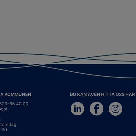
TA KOMMUNEN
DU KAN ÄVEN HITTA OSS HÄR
0523-66 40 00
post
:
 torsdag
6:30