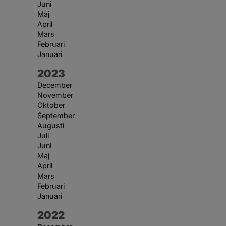
Juni
Maj
April
Mars
Februari
Januari
År:
2023
December
November
Oktober
September
Augusti
Juli
Juni
Maj
April
Mars
Februari
Januari
År:
2022