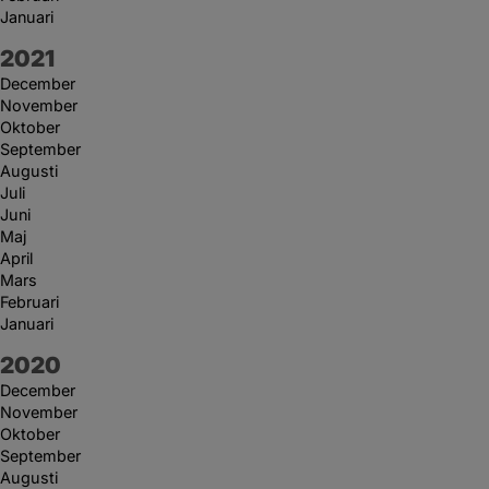
Januari
År:
2021
December
November
Oktober
September
Augusti
Juli
Juni
Maj
April
Mars
Februari
Januari
År:
2020
December
November
Oktober
September
Augusti