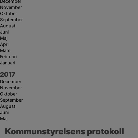
December
November
Oktober
September
Augusti
Juni
Maj
April
Mars
Februari
Januari
År:
2017
December
November
Oktober
September
Augusti
Juni
Maj
Kommunstyrelsens protokoll 