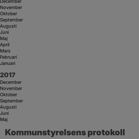
December
November
Oktober
September
Augusti
Juni
Maj
April
Mars
Februari
Januari
År:
2017
December
November
Oktober
September
Augusti
Juni
Maj
Kommunstyrelsens protokoll 