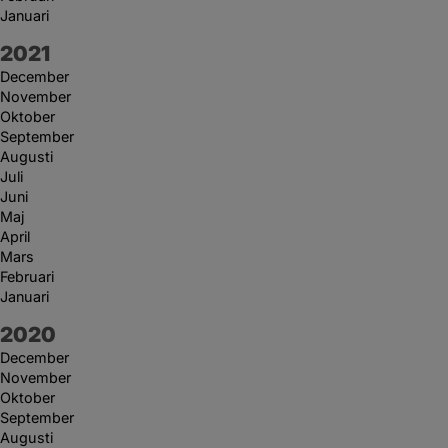
Januari
År:
2021
December
November
Oktober
September
Augusti
Juli
Juni
Maj
April
Mars
Februari
Januari
År:
2020
December
November
Oktober
September
Augusti