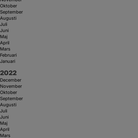
Oktober
September
Augusti
Juli
Juni
Maj
April
Mars
Februari
Januari
År:
2022
December
November
Oktober
September
Augusti
Juli
Juni
Maj
April
Mars