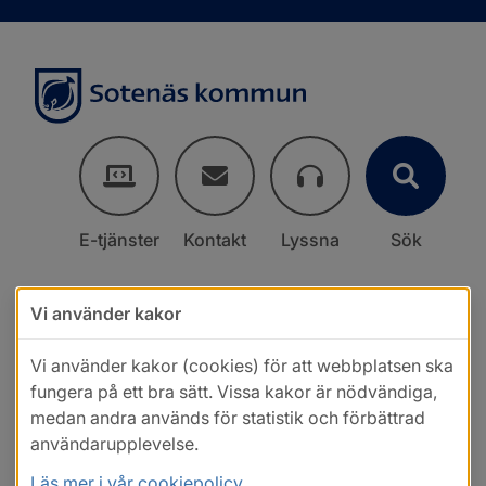
E-tjänster
Kontakt
Lyssna
Sök
Vi använder kakor
Vi använder kakor (cookies) för att webbplatsen ska
fungera på ett bra sätt. Vissa kakor är nödvändiga,
medan andra används för statistik och förbättrad
användarupplevelse.
Läs mer i vår cookiepolicy