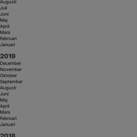
Augusti
Juli
Juni
Maj
April
Mars
Februari
Januari
År:
2019
December
November
Oktober
September
Augusti
Juni
Maj
April
Mars
Februari
Januari
År:
2018