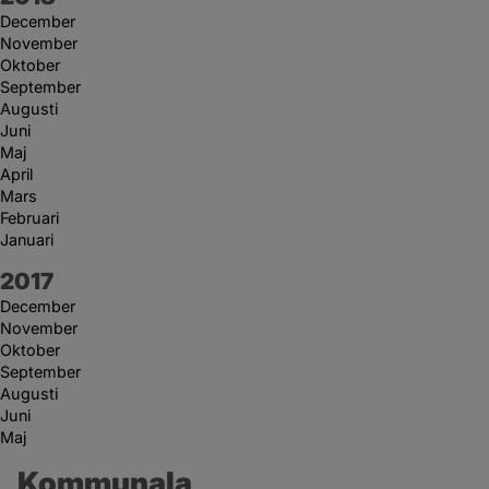
December
November
Oktober
September
Augusti
Juni
Maj
April
Mars
Februari
Januari
År:
2017
December
November
Oktober
September
Augusti
Juni
Maj
Kommunala 