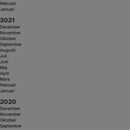
Februari
Januari
År:
2021
December
November
Oktober
September
Augusti
Juli
Juni
Maj
April
Mars
Februari
Januari
År:
2020
December
November
Oktober
September