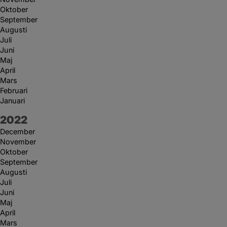
Oktober
September
Augusti
Juli
Juni
Maj
April
Mars
Februari
Januari
År:
2022
December
November
Oktober
September
Augusti
Juli
Juni
Maj
April
Mars