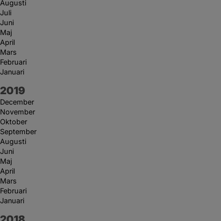
Augusti
Juli
Juni
Maj
April
Mars
Februari
Januari
År:
2019
December
November
Oktober
September
Augusti
Juni
Maj
April
Mars
Februari
Januari
År:
2018