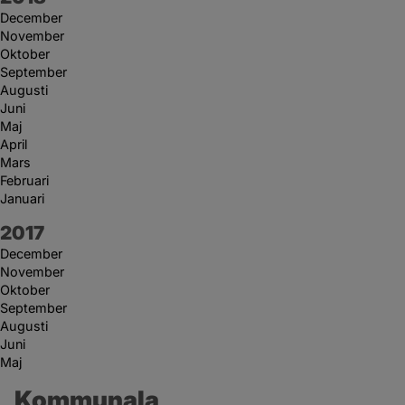
December
November
Oktober
September
Augusti
Juni
Maj
April
Mars
Februari
Januari
År:
2017
December
November
Oktober
September
Augusti
Juni
Maj
Kommunala 