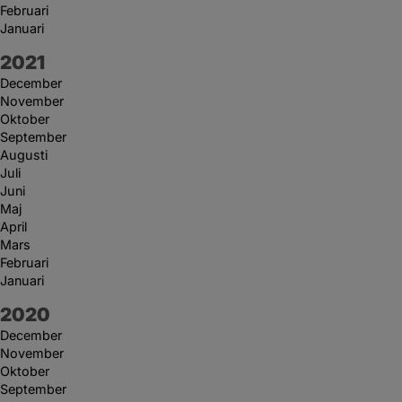
Februari
Januari
År:
2021
December
November
Oktober
September
Augusti
Juli
Juni
Maj
April
Mars
Februari
Januari
År:
2020
December
November
Oktober
September