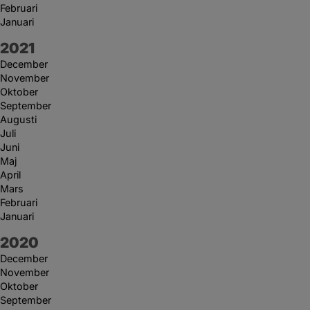
Februari
Januari
År:
2021
December
November
Oktober
September
Augusti
Juli
Juni
Maj
April
Mars
Februari
Januari
År:
2020
December
November
Oktober
September