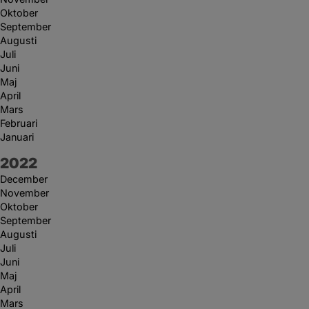
Oktober
September
Augusti
Juli
Juni
Maj
April
Mars
Februari
Januari
År:
2022
December
November
Oktober
September
Augusti
Juli
Juni
Maj
April
Mars