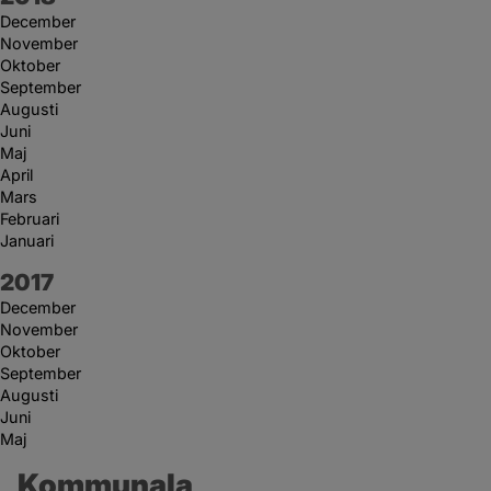
December
November
Oktober
September
Augusti
Juni
Maj
April
Mars
Februari
Januari
År:
2017
December
November
Oktober
September
Augusti
Juni
Maj
Kommunala 