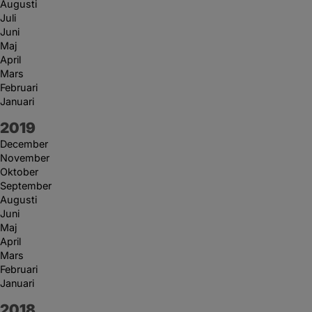
Augusti
Juli
Juni
Maj
April
Mars
Februari
Januari
År:
2019
December
November
Oktober
September
Augusti
Juni
Maj
April
Mars
Februari
Januari
År:
2018