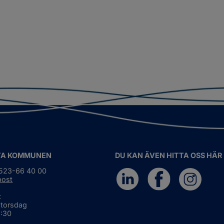
TA KOMMUNEN
DU KAN ÄVEN HITTA OSS HÄR
0523-66 40 00
post
:
 torsdag
6:30