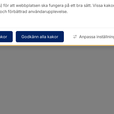
) för att webbplatsen ska fungera på ett bra sätt. Vissa ka
k och förbättrad användarupplevelse.
akor
Godkänn alla kakor
Anpassa inställnin