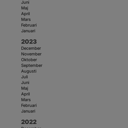
Juni
Maj
April
Mars
Februari
Januari
År:
2023
December
November
Oktober
September
Augusti
Juli
Juni
Maj
April
Mars
Februari
Januari
År:
2022