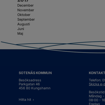
December
November
Oktober
September
Augusti
Juni
Maj
SOTENÄS KOMMUN
KONTAK
Besöksadress
Telefon: 
Parkgatan 46
Skicka e-
456 80 Kungshamn
Besökstid
Måndag -
Hitta hit
08:00 - 1
Fredag