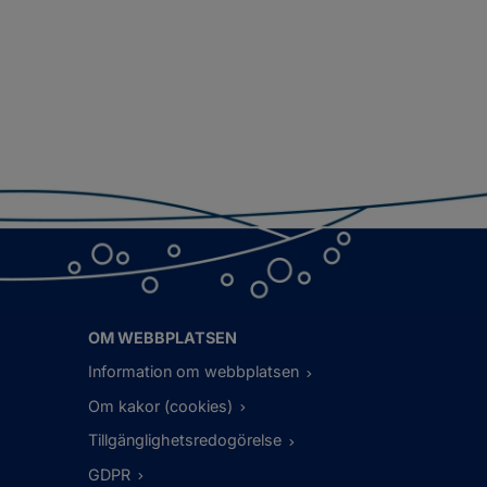
OM WEBBPLATSEN
Information om webbplatsen
Om kakor (cookies)
Tillgänglighetsredogörelse
GDPR