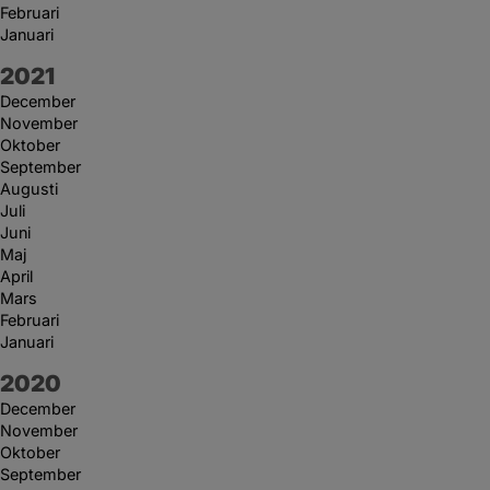
Februari
Januari
År:
2021
December
November
Oktober
September
Augusti
Juli
Juni
Maj
April
Mars
Februari
Januari
År:
2020
December
November
Oktober
September