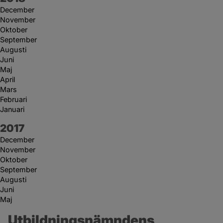
December
November
Oktober
September
Augusti
Juni
Maj
April
Mars
Februari
Januari
År:
2017
December
November
Oktober
September
Augusti
Juni
Maj
Utbildningsnämndens 