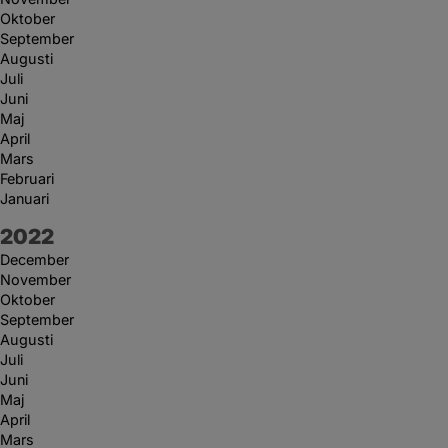
Oktober
September
Augusti
Juli
Juni
Maj
April
Mars
Februari
Januari
År:
2022
December
November
Oktober
September
Augusti
Juli
Juni
Maj
April
Mars