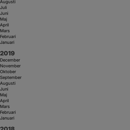
Augusti
Juli
Juni
Maj
April
Mars
Februari
Januari
År:
2019
December
November
Oktober
September
Augusti
Juni
Maj
April
Mars
Februari
Januari
År:
2018