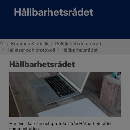
Hållbarhetsrådet
/
Kommun & politik
/
Politik och demokrati
/
Kallelser och protokoll
/
Hållbarhetsrådet
Sotenäs kommun
Hållbarhetsrådet
Här finns kallelse och protokoll från Hållbarhetsrådet 
sammanträden.