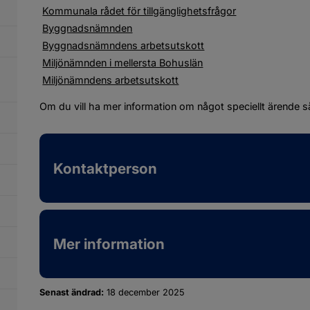
Kommunala rådet för tillgänglighetsfrågor
Byggnadsnämnden
Byggnadsnämndens arbetsutskott
Miljönämnden i mellersta Bohuslän
Miljönämndens arbetsutskott
Om du vill ha mer information om något speciellt ärende så
Kontaktperson
Mer information
Senast ändrad:
18 december 2025