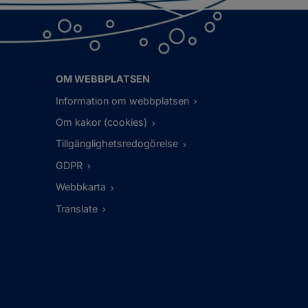
OM WEBBPLATSEN
Information om webbplatsen
Om kakor (cookies)
Tillgänglighetsredogörelse
GDPR
Webbkarta
Translate