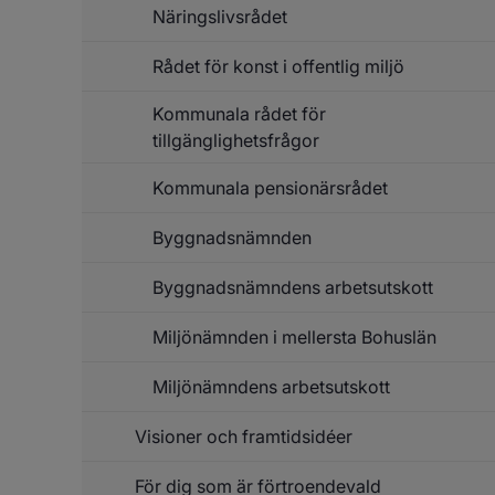
Näringslivsrådet
Rådet för konst i offentlig miljö
Kommunala rådet för
tillgänglighetsfrågor
Kommunala pensionärsrådet
Byggnadsnämnden
Byggnadsnämndens arbetsutskott
Miljönämnden i mellersta Bohuslän
Miljönämndens arbetsutskott
Visioner och framtidsidéer
För dig som är förtroendevald