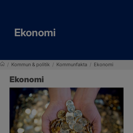
Ekonomi
/
Kommun & politik
/
Kommunfakta
/
Ekonomi
Sotenäs kommun
Ekonomi