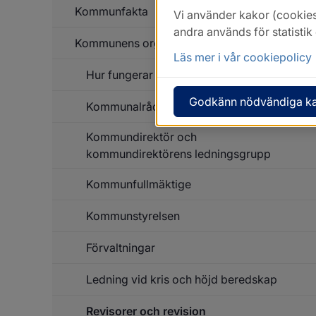
Kommunfakta
Vi använder kakor (cookies
andra används för statisti
Kommunens organisation
Un
f
Läs mer i vår cookiepolicy
K
Hur fungerar en kommun?
Un
f
K
Godkänn nödvändiga k
Kommunalråd och oppositionsråd
or
Kommundirektör och
kommundirektörens ledningsgrupp
Kommunfullmäktige
Kommunstyrelsen
Förvaltningar
Ledning vid kris och höjd beredskap
Un
f
Fö
Revisorer och revision
Un