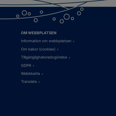
OM WEBBPLATSEN
Information om webbplatsen
Om kakor (cookies)
Tillgänglighetsredogörelse
GDPR
Webbkarta
Translate