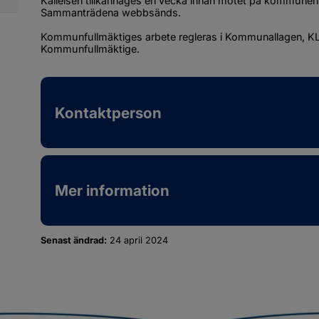
Kallelsen tillkännages en vecka innan mötet på kommunens
ör
Sammanträdena webbsänds.
ternationellt
ch
Kommunfullmäktiges arbete regleras i Kommunallagen, KL 
gionalt
Kommunfullmäktige.
marbete
Kontaktperson
Mer information
Senast ändrad:
24 april 2024