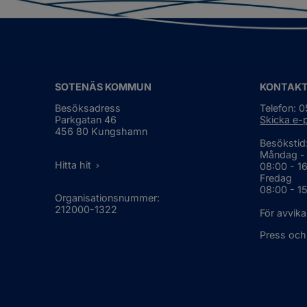
SOTENÄS KOMMUN
KONTAK
Besöksadress
Telefon: 
Parkgatan 46
Skicka e-
456 80 Kungshamn
Besökstid
Måndag -
Hitta hit
08:00 - 1
Fredag
08:00 - 1
Organisationsnummer:
212000-1322
För avvika
Press och