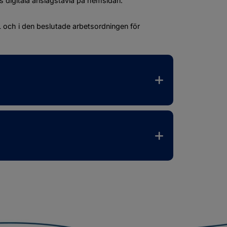
 digitala anslagstavla på hemsidan. 
och i den beslutade arbetsordningen för 