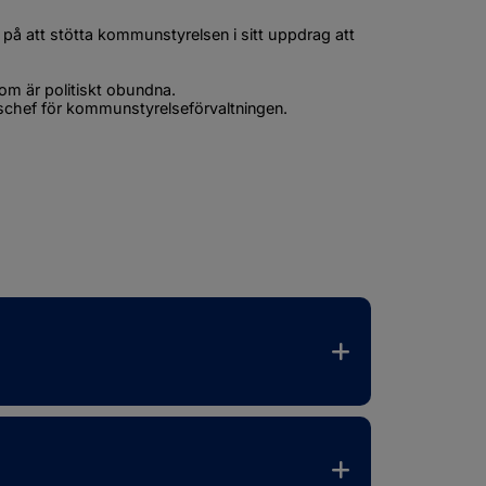
å att stötta kommunstyrelsen i sitt uppdrag att 
om är politiskt obundna.
chef för kommunstyrelseförvaltningen.