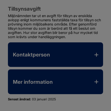
Tillsynsavgift
Miljönämnden tar ut en avgift för tillsyn av enskilda 
avlopp enligt kommunens fastställda taxa för tillsyn och 
prövning inom miljöbalkens område. Efter genomförd 
tillsyn kommer du som är berörd att få ett beslut om 
avgiften. Hur stor avgiften blir beror på hur mycket tid 
som krävts under handläggningen.
Kontaktperson
Mer information
Senast ändrad:
03 januari 2025