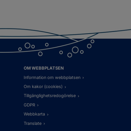
OM WEBBPLATSEN
Information om webbplatsen
Om kakor (cookies)
Tillgänglighetsredogörelse
GDPR
Webbkarta
Translate