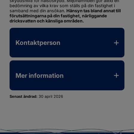
skyddsnivå för hälsoskydd. Miljönämnden gör alltid en 
bedömning av vilka krav som ställs på din fastighet i 
samband med din ansökan. 
Hänsyn tas bland annat till 
förutsättningarna på din fastighet, närliggande 
dricksvatten och känsliga områden.
Kontaktperson
Mer information
Senast ändrad:
30 april 2026