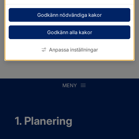
Godkänn nödvändiga kakor
Godkänn alla kakor
Anpassa inställningar
MENY
1. Planering