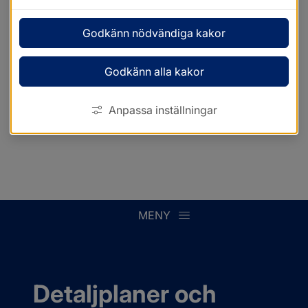
Godkänn nödvändiga kakor
Godkänn alla kakor
Anpassa inställningar
MENY
Detaljplaner och 