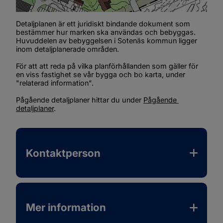
Detaljplanen är ett juridiskt bindande dokument som 
bestämmer hur marken ska användas och bebyggas. 
Huvuddelen av bebyggelsen i Sotenäs kommun ligger 
inom detaljplanerade områden.
För att att reda på vilka planförhållanden som gäller för 
en viss fastighet se vår bygga och bo karta, under 
"relaterad information".
Pågående detaljplaner hittar du under 
Pågående 
detaljplaner
.
Kontaktperson
Mer information