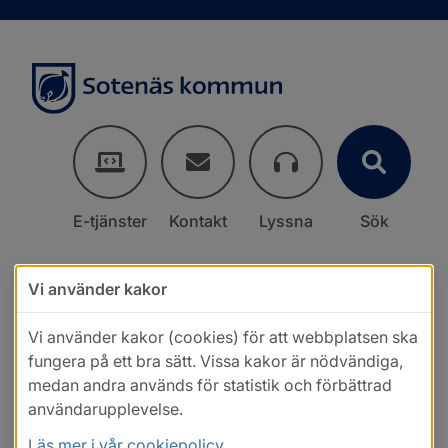
E-tjänster
Kontakt
Lyssna
Sök
Vi använder kakor
Vi använder kakor (cookies) för att webbplatsen ska
fungera på ett bra sätt. Vissa kakor är nödvändiga,
medan andra används för statistik och förbättrad
användarupplevelse.
Läs mer i vår cookiepolicy