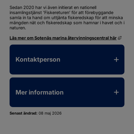
Sedan 2020 har vi även initierat en nationell 
insamlingstjänst ’Fiskereturen’ för att förebyggande 
samla in ta hand om uttjänta fiskeredskap för att minska 
mängden nät och fiskeredskap som hamnar i havet och i 
naturen.
Länk t
Läs mer om Sotenäs marina återvinningscentral här
Kontaktperson
Mer information
Senast ändrad:
08 maj 2026