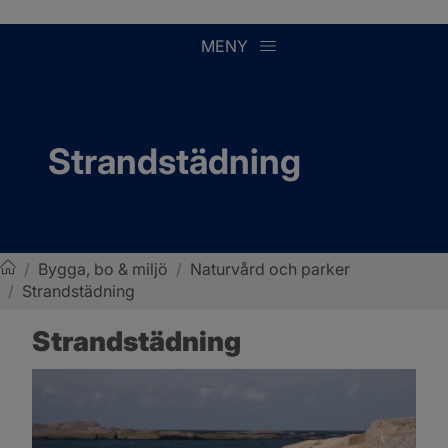
MENY
Strandstädning
/
Bygga, bo & miljö
/
Naturvård och parker
/
Strandstädning
Sotenäs kommun
Strandstädning