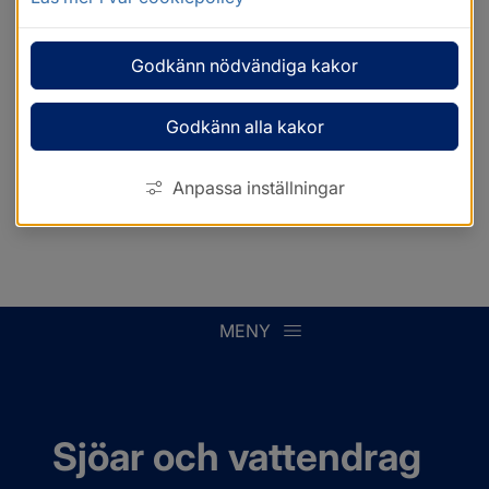
Godkänn nödvändiga kakor
Godkänn alla kakor
Anpassa inställningar
MENY
Sjöar och vattendrag