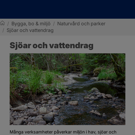
/
Bygga, bo & miljö
/
Naturvård och parker
/
Sjöar och vattendrag
Sotenäs kommun
Sjöar och vattendrag
Många verksamheter påverkar miljön i hav, sjöar och 