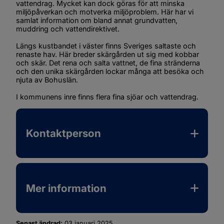
vattendrag. Mycket kan dock göras för att minska 
miljöpåverkan och motverka miljöproblem. Här har vi 
samlat information om bland annat grundvatten, 
muddring och vattendirektivet.
Längs kustbandet i väster finns Sveriges saltaste och 
renaste hav. Här breder skärgården ut sig med kobbar 
och skär. Det rena och salta vattnet, de fina stränderna 
och den unika skärgården lockar många att besöka och 
njuta av Bohuslän.
I kommunens inre finns flera fina sjöar och vattendrag.
Kontaktperson
Mer information
Senast ändrad:
03 januari 2025