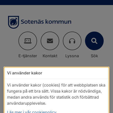
E-tjänster
Kontakt
Lyssna
Sök
Vi använder kakor
Vi använder kakor (cookies) för att webbplatsen ska
fungera på ett bra sätt. Vissa kakor är nödvändiga,
medan andra används för statistik och förbättrad
användarupplevelse.
Läs mer i vår cookiepolicy