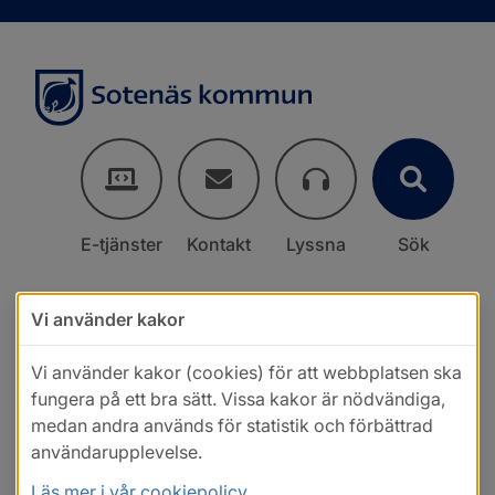
E-tjänster
Kontakt
Lyssna
Sök
Vi använder kakor
Vi använder kakor (cookies) för att webbplatsen ska
fungera på ett bra sätt. Vissa kakor är nödvändiga,
medan andra används för statistik och förbättrad
användarupplevelse.
Läs mer i vår cookiepolicy