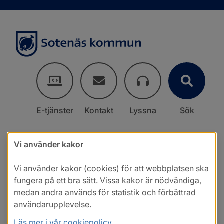
E-tjänster
Kontakt
Lyssna
Sök
Vi använder kakor
Vi använder kakor (cookies) för att webbplatsen ska
fungera på ett bra sätt. Vissa kakor är nödvändiga,
medan andra används för statistik och förbättrad
användarupplevelse.
Läs mer i vår cookiepolicy