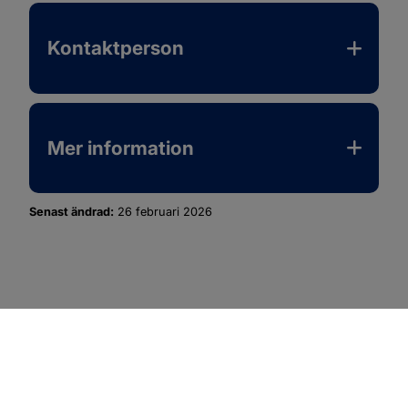
Kontaktperson
Mer information
Senast ändrad:
26 februari 2026