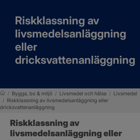
Riskklassning av 
livsmedelsanläggning 
eller 
dricksvattenanläggning
/
Bygga, bo & miljö
/
Livsmedel och hälsa
/
Livsmedel
/
Riskklassning av livsmedelsanläggning eller
Sotenäs kommun
dricksvattenanläggning
Riskklassning av 
livsmedelsanläggning eller 