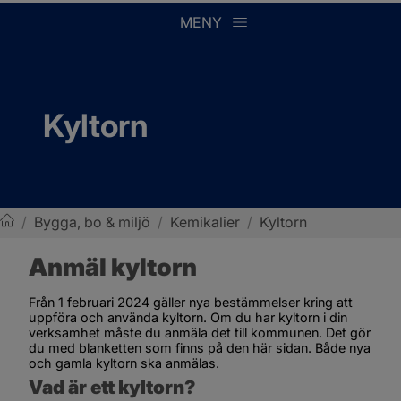
MENY
Kyltorn
/
Bygga, bo & miljö
/
Kemikalier
/
Kyltorn
Sotenäs kommun
Anmäl kyltorn
Från 1 februari 2024 gäller nya bestämmelser kring att 
uppföra och använda kyltorn. Om du har kyltorn i din 
verksamhet måste du anmäla det till kommunen. Det gör 
du med blanketten som finns på den här sidan. Både nya 
och gamla kyltorn ska anmälas.
Vad är ett kyltorn?