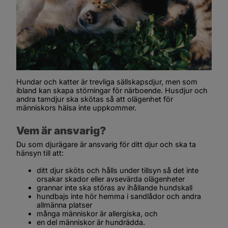
Hundar och katter är trevliga sällskapsdjur, men som 
ibland kan skapa störningar för närboende. Husdjur och 
andra tamdjur ska skötas så att olägenhet för 
människors hälsa inte uppkommer.
Vem är ansvarig?
Du som djurägare är ansvarig för ditt djur och ska ta 
hänsyn till att:
ditt djur sköts och hålls under tillsyn så det inte 
orsakar skador eller avsevärda olägenheter
grannar inte ska störas av ihållan­de hundskall
hundbajs inte hör hemma i sandlådor och andra 
allmänna platser
många människor är allergiska, och
en del människor är hundrädda.