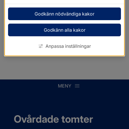
Godkänn nödvändiga kakor
Godkänn alla kakor
Anpassa inställningar
MENY
Ovårdade tomter