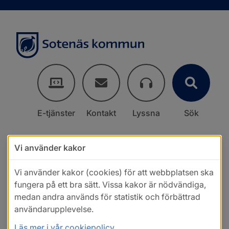
E-tjänster
Kontakt
Lyssna
Sök
Vi använder kakor
Vi använder kakor (cookies) för att webbplatsen ska
fungera på ett bra sätt. Vissa kakor är nödvändiga,
medan andra används för statistik och förbättrad
användarupplevelse.
Läs mer i vår cookiepolicy