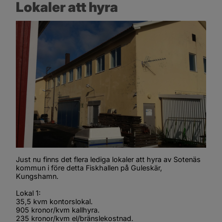
Lokaler att hyra
Just nu finns det flera lediga lokaler att hyra av Sotenäs 
kommun i före detta Fiskhallen på Guleskär, 
Kungshamn.
Lokal 1:
35,5 kvm kontorslokal.
905 kronor/kvm kallhyra.
235 kronor/kvm el/bränslekostnad.