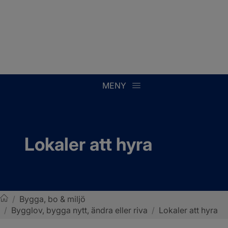
MENY
Lokaler att hyra
/
Bygga, bo & miljö
/
Bygglov, bygga nytt, ändra eller riva
/
Lokaler att hyra
Sotenäs kommun