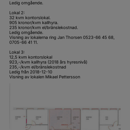
Ledig omgående.
Lokal 2:
32 kvm kontorslokal.
905 kronor/kvm kallhyra.
235 kronor/kvm el/bränslekostnad.
Ledig omgående.
Visning av lokalerna ring Jan Thorsen 0523-66 45 68, 
0705-66 41 11.
Lokal 3:
12,5 kvm kontorslokal
923,-/kvm kallhyra (2018 års hyresnivå)
235,-/kvm el/bränslekostnad
Ledig från 2018-12-10
Visning av lokalen Mikael Pettersson