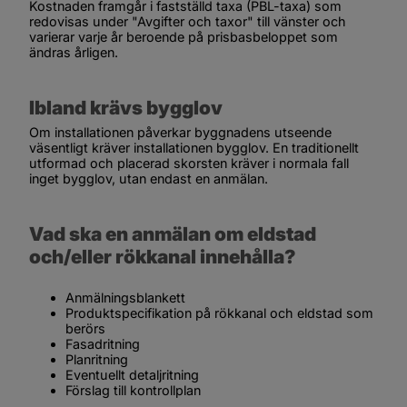
Kostnaden framgår i fastställd taxa (PBL-taxa) som 
redovisas under "Avgifter och taxor" till vänster och 
varierar varje år beroende på prisbasbeloppet som 
ändras årligen.
Ibland krävs bygglov
Om installationen påverkar byggnadens utseende 
väsentligt kräver installationen bygglov. En traditionellt 
utformad och placerad skorsten kräver i normala fall 
inget bygglov, utan endast en anmälan.
Vad ska en anmälan om eldstad 
och/eller rökkanal innehålla?
Anmälningsblankett 
Produktspecifikation på rökkanal och eldstad som 
berörs
Fasadritning
Planritning 
Eventuellt detaljritning
Förslag till kontrollplan