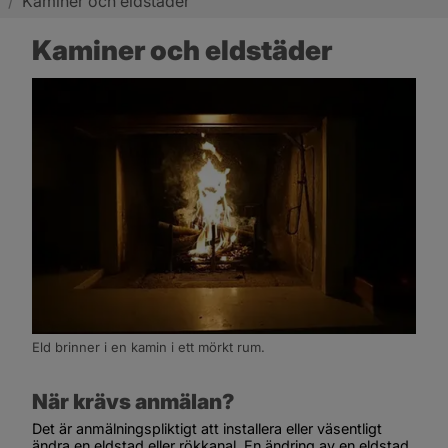
/
Kaminer och eldstäder
Kaminer och eldstäder
Eld brinner i en kamin i ett mörkt rum.
När krävs anmälan?
Det är anmälningspliktigt att installera eller väsentligt 
ändra en eldstad eller rökkanal. En ändring av en eldstad 