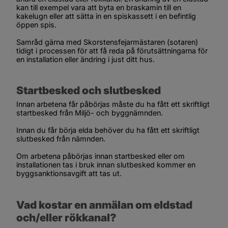
kan till exempel vara att byta en braskamin till en 
kakelugn eller att sätta in en spiskassett i en befintlig 
öppen spis. 
Samråd gärna med Skorstensfejarmästaren (sotaren) 
tidigt i processen för att få reda på förutsättningarna för 
en installation eller ändring i just ditt hus.
Startbesked och slutbesked
Innan arbetena får påbörjas måste du ha fått ett skriftligt 
startbesked från Miljö- och byggnämnden.
Innan du får börja elda behöver du ha fått ett skriftligt 
slutbesked från nämnden.
Om arbetena påbörjas innan startbesked eller om 
installationen tas i bruk innan slutbesked kommer en 
byggsanktionsavgift att tas ut.
Vad kostar en anmälan om eldstad 
och/eller rökkanal?